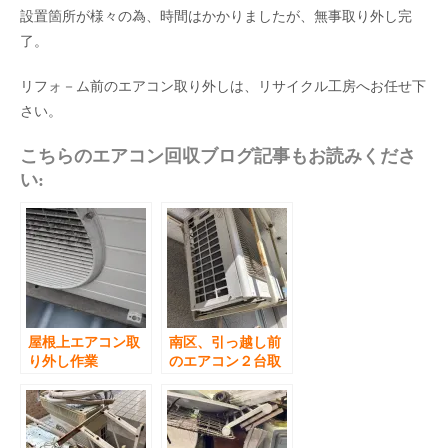
設置箇所が様々の為、時間はかかりましたが、無事取り外し完
了。
リフォ－ム前のエアコン取り外しは、リサイクル工房へお任せ下
さい。
こちらのエアコン回収ブログ記事もお読みくださ
い:
屋根上エアコン取
南区、引っ越し前
り外し作業
のエアコン２台取
り外し回収