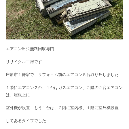
エアコン出張無料回収専門
リサイクル工房です
庄原市１軒家で、リフォ－ム前のエアコン５台取り外しました
１階にエアコン２台、１台はガスエアコン、２階の２台エアコン
は、屋根上に
室外機が設置、もう１台は、２階に室内機、１階に室外機設置
してあるタイプでした