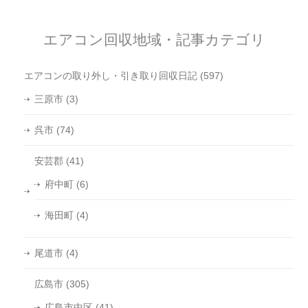
エアコン回収地域・記事カテゴリ
エアコンの取り外し・引き取り回収日記
(597)
三原市
(3)
呉市
(74)
安芸郡
(41)
府中町
(6)
海田町
(4)
尾道市
(4)
広島市
(305)
広島市中区
(41)