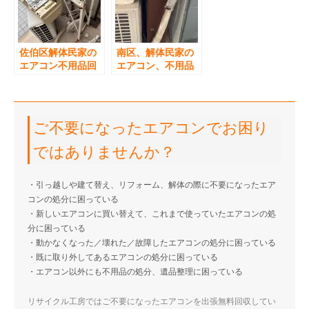
佐伯区解体民家の
南区、解体民家の
エアコン不用品回
エアコン、不用品
収
回収
ご不要になったエアコンでお困り
ではありませんか？
・引っ越しや建て替え、リフォーム、解体の際に不要になったエア
コンの処分に困っている
・新しいエアコンに買い替えて、これまで使っていたエアコンの処
分に困っている
・動かなくなった／壊れた／故障したエアコンの処分に困っている
・既に取り外してあるエアコンの処分に困っている
・エアコン以外にも不用品の処分、遺品整理に困っている
リサイクル工房ではご不要になったエアコンを出張無料回収してい