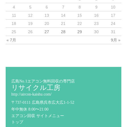
4
5
6
7
8
9
10
11
12
13
14
15
16
17
18
19
20
21
22
23
24
25
26
27
28
29
30
31
« 7月
9月 »
広島No.1エアコン無料回収の専門店
リサイクル工房
http://aircon-kaishu.com/
〒737-0111 広島県呉市広大広1-1-52
年中無休 8:00〜21:00
エアコン回収 サイトメニュー
トップ