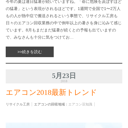
今年の夏は連日猛暑が続いていますね。「命に危険を及ぼすほど
の猛暑」という表現がされるほどです。1週間で全国で1〜2万人
もの人が熱中症で搬送されるという事態で、リサイクル工房も
日々のエアコン回収業務の中で例年以上の暑さを身に沁みて感じ
ています。8月もまだまだ猛暑が続くとの予報も出ていますの
で、みなさんも十分に気をつけてお…
>>続きを読む
5月23日
2018
エアコン2018最新トレンド
リサイクル工房
エアコンの回収地域：
エアコン豆知識