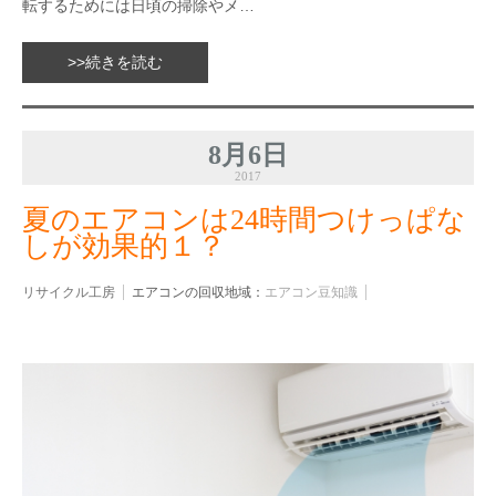
転するためには日頃の掃除やメ…
>>続きを読む
8月6日
2017
夏のエアコンは24時間つけっぱな
しが効果的１？
リサイクル工房
エアコンの回収地域：
エアコン豆知識