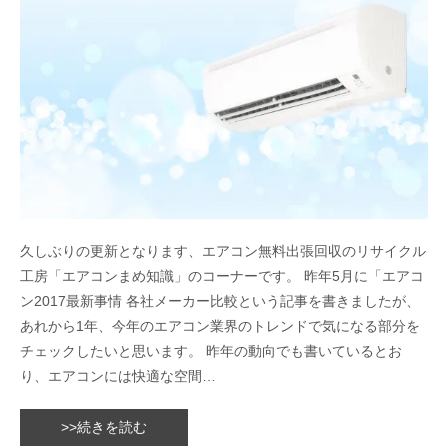
久しぶりの更新となります、エアコン無料出張回収のリサイクル
工房「エアコンまめ知識」のコーナーです。 昨年5月に「エアコ
ン2017最新事情 各社メーカー比較という記事を書きましたが、
あれから1年、今年のエアコン業界のトレンドで気になる部分を
チェックしたいと思います。 昨年の動向でも書いているとお
り、エアコンには快適な空間…
>>続きを読む