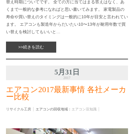
替え時期についてです。 全ての方に当てはまる答えはなく、あ
くまで一般的な参考になればと思い書いてみます。 家電製品の
寿命や買い替えのタイミングは一般的に10年が目安と言われてい
ます。 エアコンも製造年からだいたい10〜13年が耐用年数で買
い替えを検討してもいいと…
>>続きを読む
5月31日
2017
エアコン2017最新事情 各社メーカ
ー比較
リサイクル工房
エアコンの回収地域：
エアコン豆知識