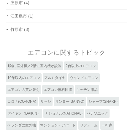
庄原市
(4)
江田島市
(1)
竹原市
(3)
エアコンに関するトピック
1階に室外機／2階に室内機が設置
2台以上のエアコン
10年以内のエアコン
アルミタイヤ
ウインドエアコン
エアコンの買い替え
エアコン無料回収
キッチン用品
コロナ(CORONA)
サッシ
サンヨー(SANYO)
シャープ(SHARP)
ダイキン（DAIKIN）
ナショナル(NATIONAL)
パナソ二ック
ベランダに室外機
マンション・アパート
リフォーム
一軒家