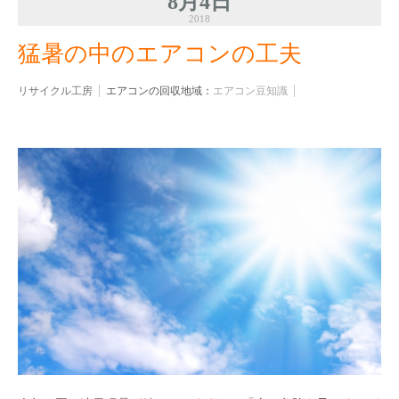
8月4日
2018
猛暑の中のエアコンの工夫
リサイクル工房
エアコンの回収地域：
エアコン豆知識