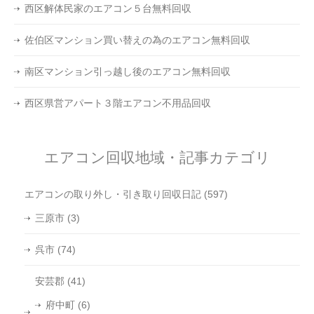
西区解体民家のエアコン５台無料回収
佐伯区マンション買い替えの為のエアコン無料回収
南区マンション引っ越し後のエアコン無料回収
西区県営アパート３階エアコン不用品回収
エアコン回収地域・記事カテゴリ
エアコンの取り外し・引き取り回収日記
(597)
三原市
(3)
呉市
(74)
安芸郡
(41)
府中町
(6)