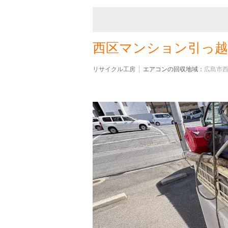
西区マンション引っ越
リサイクル工房
エアコンの回収地域：
広島市