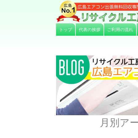
トップ
代表の挨拶
ご利用の流れ
月別アー