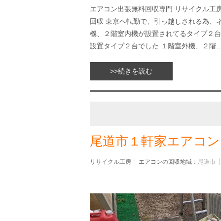
エアコン出張無料回収専門 リサイクル工
回収 東京へ転勤で、引っ越しされる為、
機、２階室内機が設置されてるタイプ２台
設置タイプ２台でした １階室外機、２階
>>続きを読む
尾道市１軒家エアコン
リサイクル工房
エアコンの回収地域：
尾道市