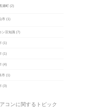
黒瀬町
(2)
山市
(1)
コン豆知識
(7)
市
(1)
市
(1)
市
(4)
島市
(1)
市
(3)
アコンに関するトピック