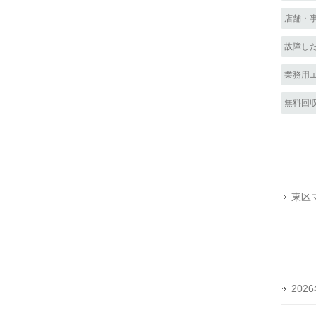
店舗・
故障し
業務用
無料回
東区
202