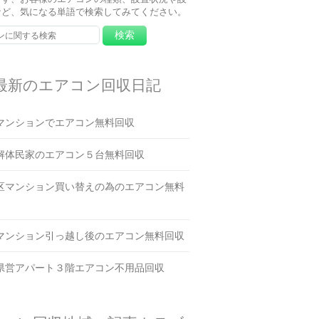
など、気になる単語で検索してみてください。
最新のエアコン回収日記
マンションでエアコン無料回収
解体民家のエアコン５台無料回収
区マンション買い替えの為のエアコン無料
マンション引っ越し後のエアコン無料回収
県営アパート３階エアコン不用品回収