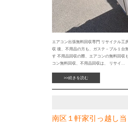
エアコン出張無料回収専門 リサイクル工
収 後、不用品の方も、ガステ－ブル１台
す 不用品回収の際、エアコンの無料回収
コン無料回収、不用品回収は、 リサイ…
>>続きを読む
南区１軒家引っ越し当