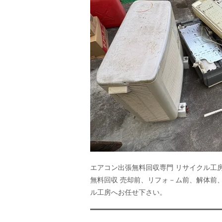
エアコン出張無料回収専門 リサイクル工
無料回収 売却前、リフォ－ム前、解体前
ル工房へお任せ下さい。