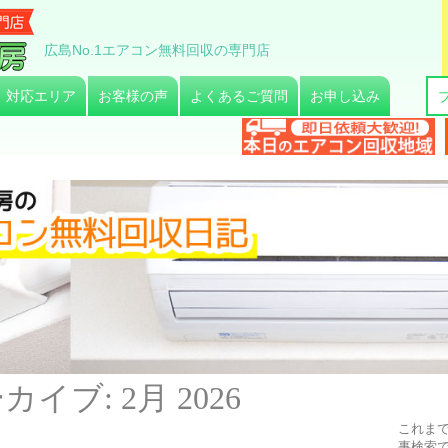
広島No.1エアコン無料回収の専門店
対応エリア
お客様の声
よくあるご質問
お申し込み
カイブ:
2月 2026
これま
事検索