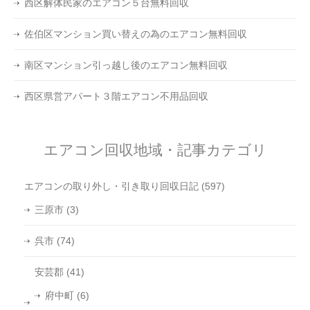
西区解体民家のエアコン５台無料回収
佐伯区マンション買い替えの為のエアコン無料回収
南区マンション引っ越し後のエアコン無料回収
西区県営アパート３階エアコン不用品回収
エアコン回収地域・記事カテゴリ
エアコンの取り外し・引き取り回収日記
(597)
三原市
(3)
呉市
(74)
安芸郡
(41)
府中町
(6)