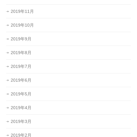
2019年11月
2019年10月
2019年9月
2019年8月
2019年7月
2019年6月
2019年5月
2019年4月
2019年3月
2019年2月