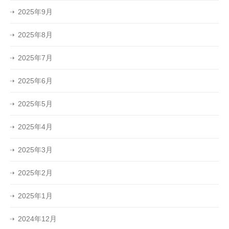
2025年9月
2025年8月
2025年7月
2025年6月
2025年5月
2025年4月
2025年3月
2025年2月
2025年1月
2024年12月