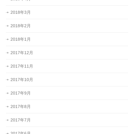
2018年3月
2018年2月
2018年1月
2017年12月
2017年11月
2017年10月
2017年9月
2017年8月
2017年7月
2017年6月