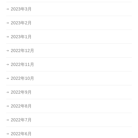
2023年3月
2023年2月
2023年1月
2022年12月
2022年11月
2022年10月
2022年9月
2022年8月
2022年7月
2022年6月