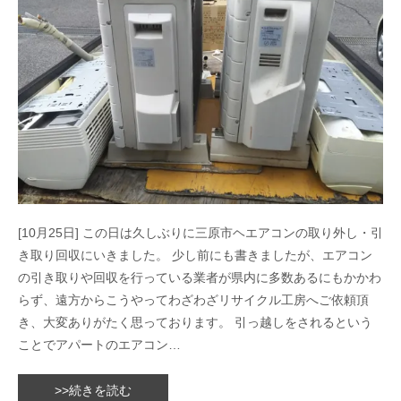
[10月25日] この日は久しぶりに三原市ヘエアコンの取り外し・引
き取り回収にいきました。 少し前にも書きましたが、エアコン
の引き取りや回収を行っている業者が県内に多数あるにもかかわ
らず、遠方からこうやってわざわざリサイクル工房へご依頼頂
き、大変ありがたく思っております。 引っ越しをされるという
ことでアパートのエアコン…
>>続きを読む