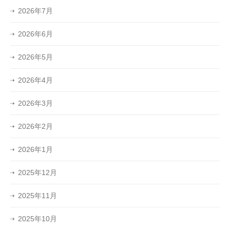
2026年7月
2026年6月
2026年5月
2026年4月
2026年3月
2026年2月
2026年1月
2025年12月
2025年11月
2025年10月