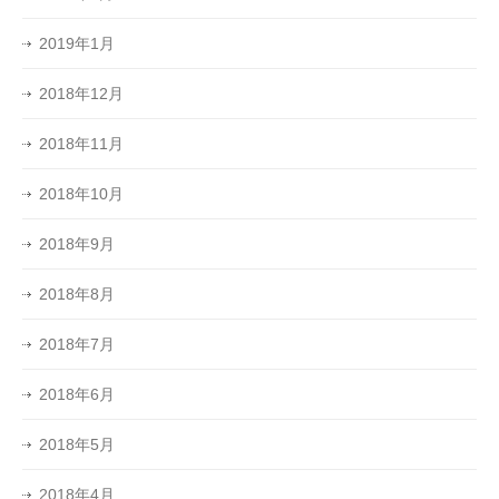
2019年1月
2018年12月
2018年11月
2018年10月
2018年9月
2018年8月
2018年7月
2018年6月
2018年5月
2018年4月