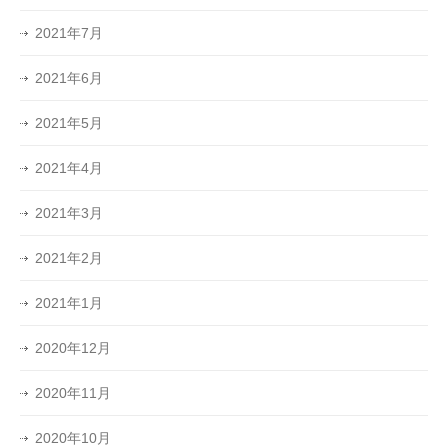
2021年7月
2021年6月
2021年5月
2021年4月
2021年3月
2021年2月
2021年1月
2020年12月
2020年11月
2020年10月