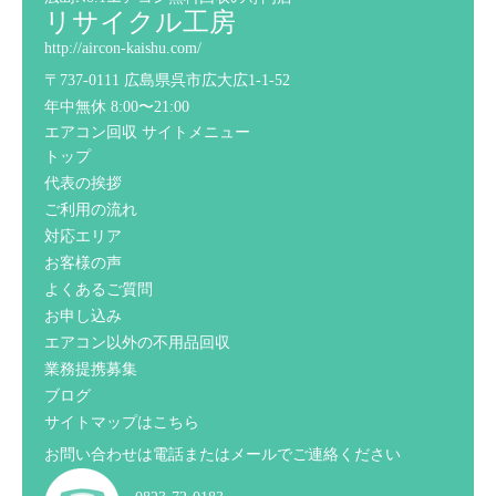
リサイクル工房
http://aircon-kaishu.com/
〒737-0111 広島県呉市広大広1-1-52
年中無休 8:00〜21:00
エアコン回収 サイトメニュー
トップ
代表の挨拶
ご利用の流れ
対応エリア
お客様の声
よくあるご質問
お申し込み
エアコン以外の不用品回収
業務提携募集
ブログ
サイトマップはこちら
お問い合わせは電話またはメールでご連絡ください