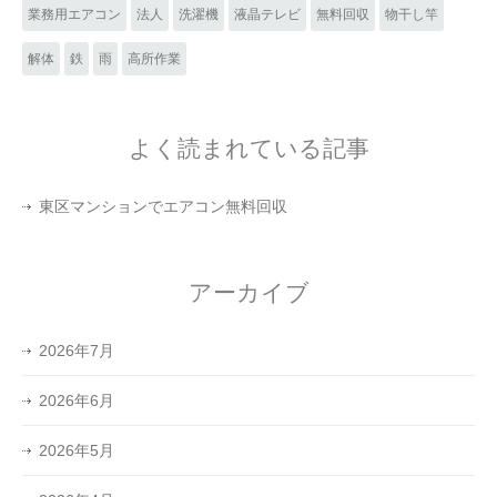
業務用エアコン
法人
洗濯機
液晶テレビ
無料回収
物干し竿
解体
鉄
雨
高所作業
よく読まれている記事
東区マンションでエアコン無料回収
アーカイブ
2026年7月
2026年6月
2026年5月