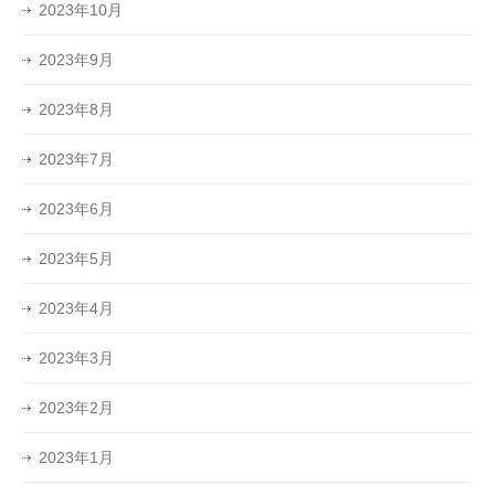
2023年10月
2023年9月
2023年8月
2023年7月
2023年6月
2023年5月
2023年4月
2023年3月
2023年2月
2023年1月