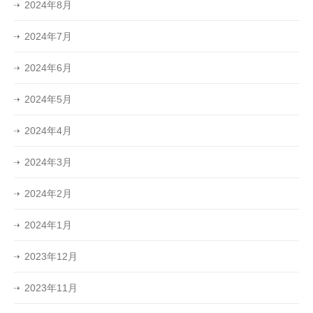
2024年8月
2024年7月
2024年6月
2024年5月
2024年4月
2024年3月
2024年2月
2024年1月
2023年12月
2023年11月