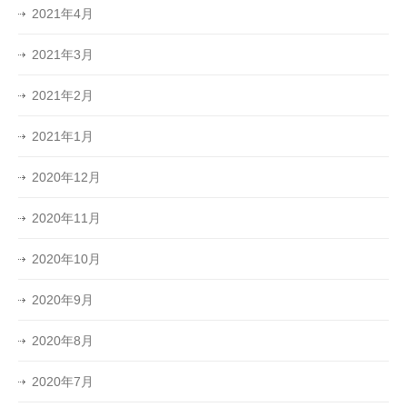
2021年4月
2021年3月
2021年2月
2021年1月
2020年12月
2020年11月
2020年10月
2020年9月
2020年8月
2020年7月