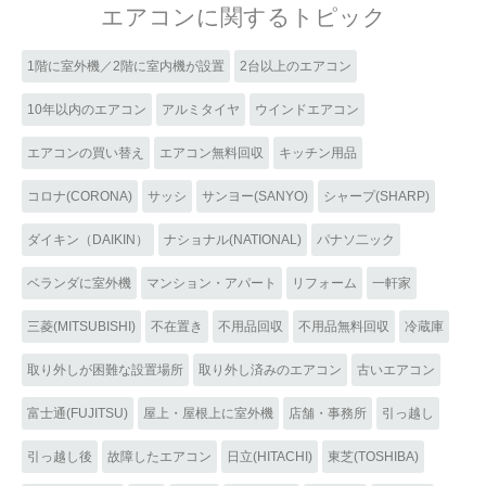
エアコンに関するトピック
1階に室外機／2階に室内機が設置
2台以上のエアコン
10年以内のエアコン
アルミタイヤ
ウインドエアコン
エアコンの買い替え
エアコン無料回収
キッチン用品
コロナ(CORONA)
サッシ
サンヨー(SANYO)
シャープ(SHARP)
ダイキン（DAIKIN）
ナショナル(NATIONAL)
パナソ二ック
ベランダに室外機
マンション・アパート
リフォーム
一軒家
三菱(MITSUBISHI)
不在置き
不用品回収
不用品無料回収
冷蔵庫
取り外しが困難な設置場所
取り外し済みのエアコン
古いエアコン
富士通(FUJITSU)
屋上・屋根上に室外機
店舗・事務所
引っ越し
引っ越し後
故障したエアコン
日立(HITACHI)
東芝(TOSHIBA)