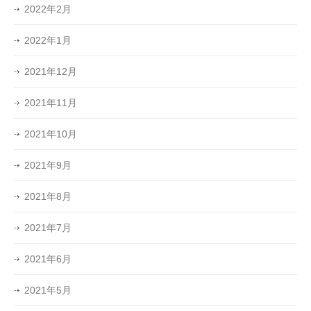
2022年2月
2022年1月
2021年12月
2021年11月
2021年10月
2021年9月
2021年8月
2021年7月
2021年6月
2021年5月