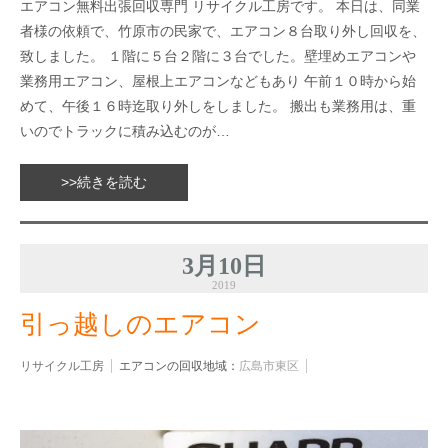
エアコン無料出張回収専門 リサイクル工房です。 本日は、同業
者様の依頼で、竹原市の民家で、エアコン８台取り外し回収を、
致しました。 １階に５台２階に３台でした。壁埋めエアコンや
業務用エアコン、屋根上エアコンなどもあり 午前１０時から始
めて、午後１６時迄取り外しをしました。 搬出も業務用は、重
いのでトラックに積み込むのが…
>>続きを読む
3月10日
2019
引っ越しのエアコン
リサイクル工房
エアコンの回収地域：
広島市東区