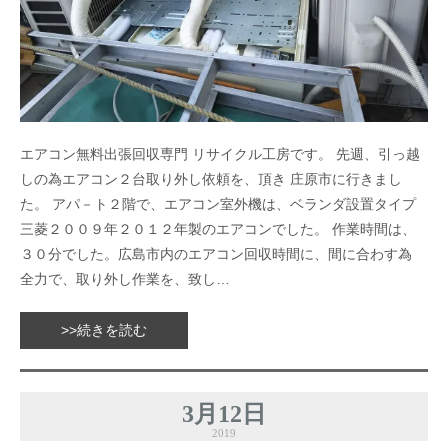
エアコン無料出張回収専門 リサイクル工房です。 先週、引っ越
しの為エアコン２台取り外し依頼を、頂き 庄原市に行きまし
た。 アパ－ト２階で、エアコン室外機は、ベランダ設置タイプ
三菱２００９年２０１２年製のエアコンでした。 作業時間は、
３０分でした。広島市内のエアコン回収時間に、間に合わす為
全力で、取り外し作業を、致し…
>>続きを読む
3月12日
2019