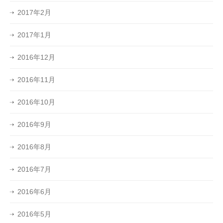
2017年2月
2017年1月
2016年12月
2016年11月
2016年10月
2016年9月
2016年8月
2016年7月
2016年6月
2016年5月