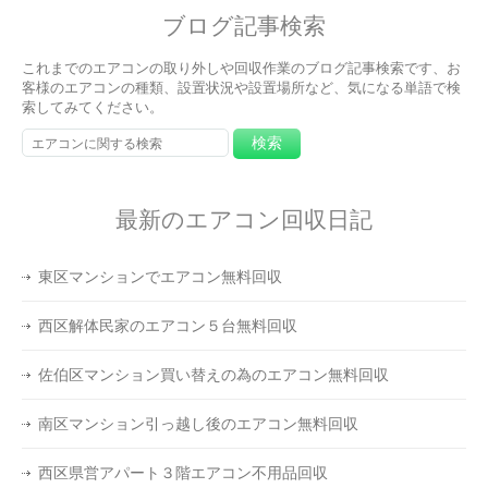
ブログ記事検索
これまでのエアコンの取り外しや回収作業のブログ記事検索です、お
客様のエアコンの種類、設置状況や設置場所など、気になる単語で検
索してみてください。
最新のエアコン回収日記
東区マンションでエアコン無料回収
西区解体民家のエアコン５台無料回収
佐伯区マンション買い替えの為のエアコン無料回収
南区マンション引っ越し後のエアコン無料回収
西区県営アパート３階エアコン不用品回収