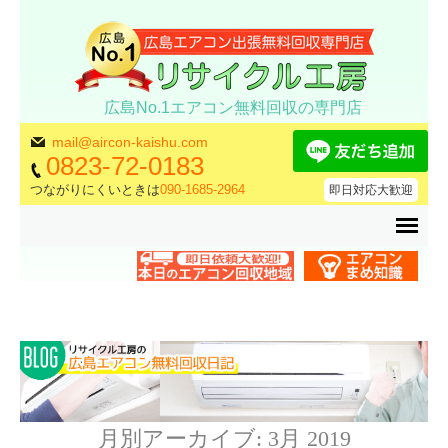
広島No.1エアコン無料回収の専門店
mail@aircon-kaishu.com
0823-72-0183
つながりにくいときは
090-1685-2964
即日対応大歓迎
月別アーカイブ:
3月 2019