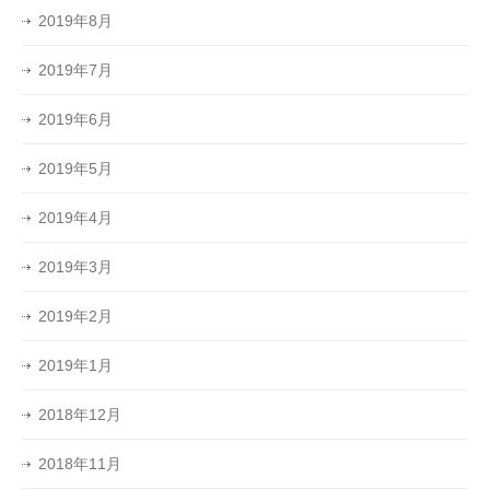
2019年8月
2019年7月
2019年6月
2019年5月
2019年4月
2019年3月
2019年2月
2019年1月
2018年12月
2018年11月