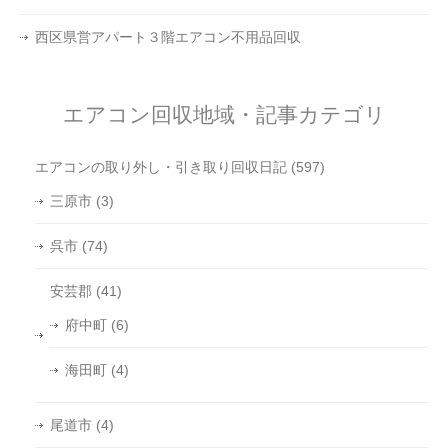
西区県営アパート３階エアコン不用品回収
エアコン回収地域・記事カテゴリ
エアコンの取り外し・引き取り回収日記
(597)
三原市
(3)
呉市
(74)
安芸郡
(41)
府中町
(6)
海田町
(4)
尾道市
(4)