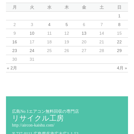
月
火
水
木
金
土
日
1
2
3
4
5
6
7
8
9
10
11
12
13
14
15
16
17
18
19
20
21
22
23
24
25
26
27
28
29
30
31
« 2月
4月 »
広島No.1エアコン無料回収の専門店
リサイクル工房
http://aircon-kaishu.com/
〒737-0111 広島県呉市広大広1-1-52