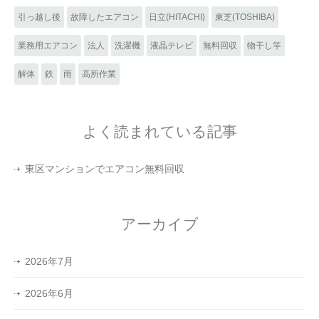
引っ越し後
故障したエアコン
日立(HITACHI)
東芝(TOSHIBA)
業務用エアコン
法人
洗濯機
液晶テレビ
無料回収
物干し竿
解体
鉄
雨
高所作業
よく読まれている記事
東区マンションでエアコン無料回収
アーカイブ
2026年7月
2026年6月