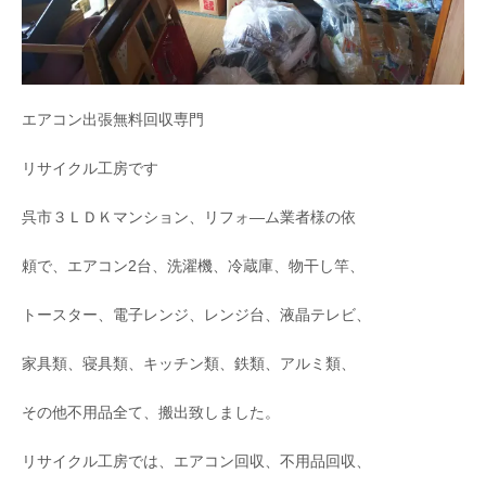
エアコン出張無料回収専門
リサイクル工房です
呉市３ＬＤＫマンション、リフォ―ム業者様の依
頼で、エアコン2台、洗濯機、冷蔵庫、物干し竿、
トースター、電子レンジ、レンジ台、液晶テレビ、
家具類、寝具類、キッチン類、鉄類、アルミ類、
その他不用品全て、搬出致しました。
リサイクル工房では、エアコン回収、不用品回収、