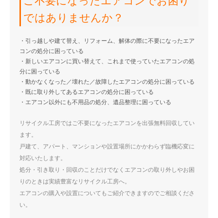
ご不要になったエアコンでお困り
ではありませんか？
・引っ越しや建て替え、リフォーム、解体の際に不要になったエア
コンの処分に困っている
・新しいエアコンに買い替えて、これまで使っていたエアコンの処
分に困っている
・動かなくなった／壊れた／故障したエアコンの処分に困っている
・既に取り外してあるエアコンの処分に困っている
・エアコン以外にも不用品の処分、遺品整理に困っている
リサイクル工房ではご不要になったエアコンを出張無料回収してい
ます。
戸建て、アパート、マンションや設置場所にかかわらず臨機応変に
対応いたします。
処分・引き取り・回収のことだけでなくエアコンの取り外しやお困
りのときは実績豊富なリサイクル工房へ。
エアコンの購入や設置についてもご紹介できますのでご相談くださ
い。