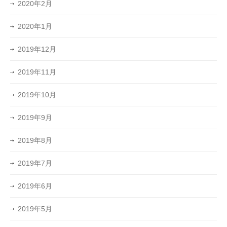
2020年2月
2020年1月
2019年12月
2019年11月
2019年10月
2019年9月
2019年8月
2019年7月
2019年6月
2019年5月