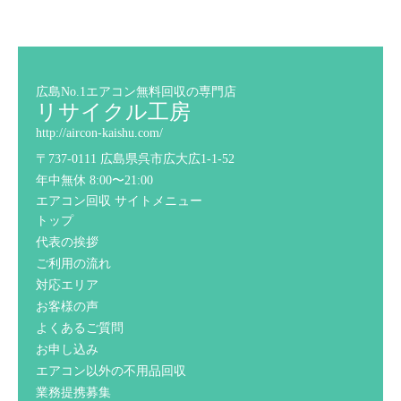
広島No.1エアコン無料回収の専門店
リサイクル工房
http://aircon-kaishu.com/
〒737-0111 広島県呉市広大広1-1-52
年中無休 8:00〜21:00
エアコン回収 サイトメニュー
トップ
代表の挨拶
ご利用の流れ
対応エリア
お客様の声
よくあるご質問
お申し込み
エアコン以外の不用品回収
業務提携募集