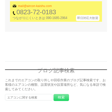
mail@aircon-kaishu.com
0823-72-0183
つながりにくいときは 090-1685-2964
即日対応大歓迎
ブログ記事検索
これまでのエアコンの取り外しや回収作業のブログ記事検索です、お
客様のエアコンの種類、設置状況や設置場所など、気になる単語で検
索してみてください。