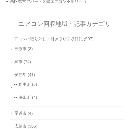
西区県営アパート３階エアコン不用品回収
エアコン回収地域・記事カテゴリ
エアコンの取り外し・引き取り回収日記
(597)
三原市
(3)
呉市
(74)
安芸郡
(41)
府中町
(6)
海田町
(4)
尾道市
(4)
広島市
(305)