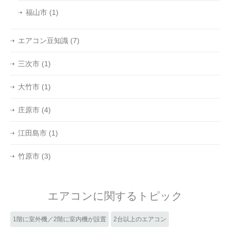
福山市
(1)
エアコン豆知識
(7)
三次市
(1)
大竹市
(1)
庄原市
(4)
江田島市
(1)
竹原市
(3)
エアコンに関するトピック
1階に室外機／2階に室内機が設置
2台以上のエアコン