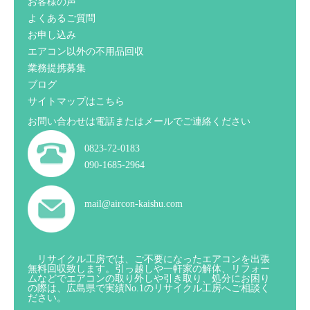
お客様の声
よくあるご質問
お申し込み
エアコン以外の不用品回収
業務提携募集
ブログ
サイトマップはこちら
お問い合わせは電話またはメールでご連絡ください
0823-72-0183
090-1685-2964
mail@aircon-kaishu.com
リサイクル工房では、ご不要になったエアコンを出張
無料回収致します。引っ越しや一軒家の解体、リフォー
ムなどでエアコンの取り外しや引き取り、処分にお困り
の際は、広島県で実績No.1のリサイクル工房へご相談く
ださい。