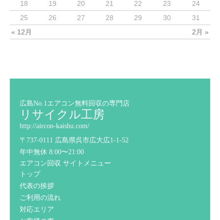
18
19
20
21
22
23
24
25
26
27
28
29
30
31
« 12月
2月 »
広島No.1エアコン無料回収の専門店
リサイクル工房
http://aircon-kaishu.com/
〒737-0111 広島県呉市広大広1-1-52
年中無休 8:00〜21:00
エアコン回収 サイトメニュー
トップ
代表の挨拶
ご利用の流れ
対応エリア