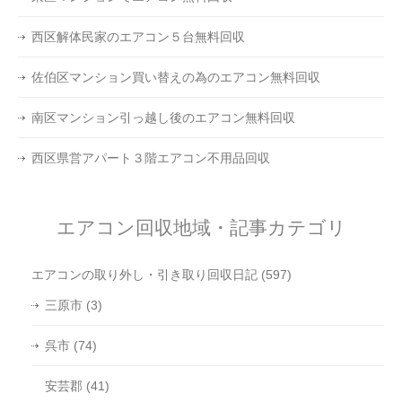
西区解体民家のエアコン５台無料回収
佐伯区マンション買い替えの為のエアコン無料回収
南区マンション引っ越し後のエアコン無料回収
西区県営アパート３階エアコン不用品回収
エアコン回収地域・記事カテゴリ
エアコンの取り外し・引き取り回収日記
(597)
三原市
(3)
呉市
(74)
安芸郡
(41)