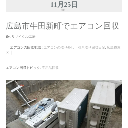
11月25日
2016
広島市牛田新町でエアコン回収
By:
リサイクル工房
エアコンの回収地域 :
エアコンの取り外し・引き取り回収日記
,
広島市東
区
エアコン回収トピック:
不用品回収