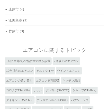
庄原市
(4)
江田島市
(1)
竹原市
(3)
エアコンに関するトピック
1階に室外機／2階に室内機が設置
2台以上のエアコン
10年以内のエアコン
アルミタイヤ
ウインドエアコン
エアコンの買い替え
エアコン無料回収
キッチン用品
コロナ(CORONA)
サッシ
サンヨー(SANYO)
シャープ(SHARP)
ダイキン（DAIKIN）
ナショナル(NATIONAL)
パナソ二ック