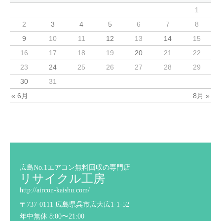
1
2
3
4
5
6
7
8
9
10
11
12
13
14
15
16
17
18
19
20
21
22
23
24
25
26
27
28
29
30
31
« 6月
8月 »
広島No.1エアコン無料回収の専門店
リサイクル工房
http://aircon-kaishu.com/
〒737-0111 広島県呉市広大広1-1-52
年中無休 8:00〜21:00