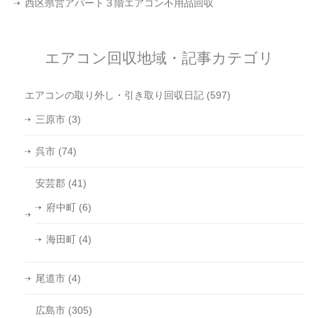
西区県営アパート３階エアコン不用品回収
エアコン回収地域・記事カテゴリ
エアコンの取り外し・引き取り回収日記
(597)
三原市
(3)
呉市
(74)
安芸郡
(41)
府中町
(6)
海田町
(4)
尾道市
(4)
広島市
(305)