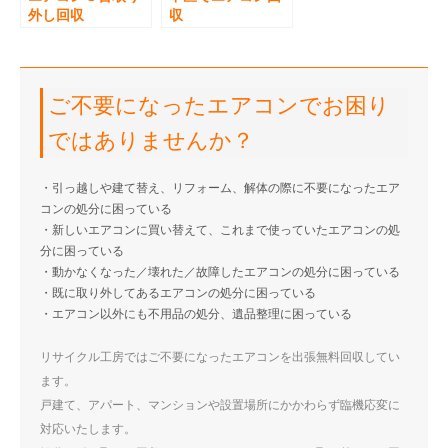
外し回収
収
ご不要になったエアコンでお困り
ではありませんか？
・引っ越しや建て替え、リフォーム、解体の際に不要になったエア
コンの処分に困っている
・新しいエアコンに買い替えて、これまで使っていたエアコンの処
分に困っている
・動かなくなった／壊れた／故障したエアコンの処分に困っている
・既に取り外してあるエアコンの処分に困っている
・エアコン以外にも不用品の処分、遺品整理に困っている
リサイクル工房ではご不要になったエアコンを出張無料回収してい
ます。
戸建て、アパート、マンションや設置場所にかかわらず臨機応変に
対応いたします。