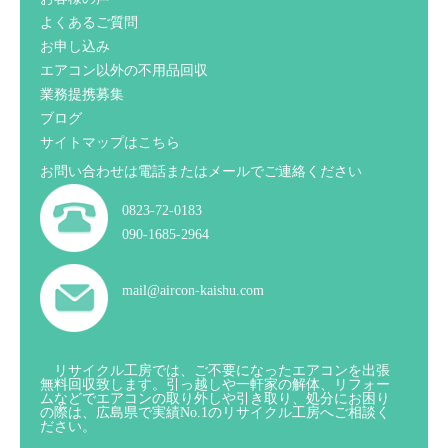
よくあるご質問
お申し込み
エアコン以外の不用品回収
業務提携募集
ブログ
サイトマップはこちら
お問い合わせは電話またはメールでご連絡ください
0823-72-0183
090-1685-2964
mail@aircon-kaishu.com
リサイクル工房では、ご不要になったエアコンを出張
無料回収致します。引っ越しや一軒家の解体、リフォー
ムなどでエアコンの取り外しや引き取り、処分にお困り
の際は、広島県で実績No.1のリサイクル工房へご相談く
ださい。