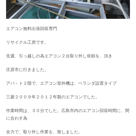
エアコン無料出張回収専門
リサイクル工房です。
先週、引っ越しの為エアコン２台取り外し依頼を、頂き
庄原市に行きました。
アパ－ト２階で、エアコン室外機は、ベランダ設置タイプ
三菱２００９年２０１２年製のエアコンでした。
作業時間は、３０分でした。広島市内のエアコン回収時間に、間
に合わす為
全力で、取り外し作業を、致しました。