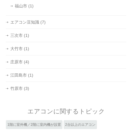
福山市
(1)
エアコン豆知識
(7)
三次市
(1)
大竹市
(1)
庄原市
(4)
江田島市
(1)
竹原市
(3)
エアコンに関するトピック
1階に室外機／2階に室内機が設置
2台以上のエアコン