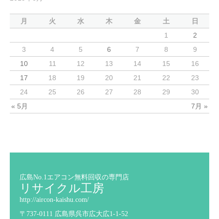
月
火
水
木
金
土
日
1
2
3
4
5
6
7
8
9
10
11
12
13
14
15
16
17
18
19
20
21
22
23
24
25
26
27
28
29
30
« 5月
7月 »
広島No.1エアコン無料回収の専門店
リサイクル工房
http://aircon-kaishu.com/
〒737-0111 広島県呉市広大広1-1-52