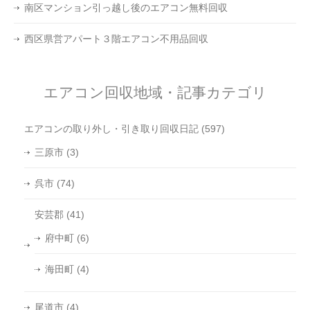
南区マンション引っ越し後のエアコン無料回収
西区県営アパート３階エアコン不用品回収
エアコン回収地域・記事カテゴリ
エアコンの取り外し・引き取り回収日記
(597)
三原市
(3)
呉市
(74)
安芸郡
(41)
府中町
(6)
海田町
(4)
尾道市
(4)