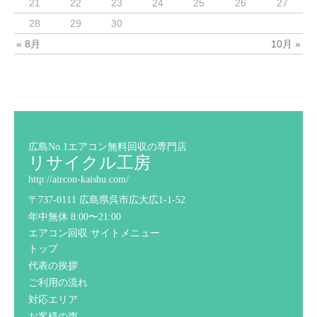
21
22
23
24
25
26
27
28
29
30
« 8月
10月 »
広島No.1エアコン無料回収の専門店
リサイクル工房
http://aircon-kaishu.com/
〒737-0111 広島県呉市広大広1-1-52
年中無休 8:00〜21:00
エアコン回収 サイトメニュー
トップ
代表の挨拶
ご利用の流れ
対応エリア
お客様の声