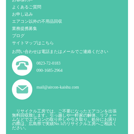
よくあるご質問
お申し込み
エアコン以外の不用品回収
業務提携募集
ブログ
サイトマップはこちら
お問い合わせは電話またはメールでご連絡ください
0823-72-0183
090-1685-2964
mail@aircon-kaishu.com
リサイクル工房では、ご不要になったエアコンを出張
無料回収致します。引っ越しや一軒家の解体、リフォー
ムなどでエアコンの取り外しや引き取り、処分にお困り
の際は、広島県で実績No.1のリサイクル工房へご相談く
ださい。