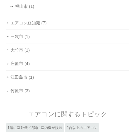
福山市
(1)
エアコン豆知識
(7)
三次市
(1)
大竹市
(1)
庄原市
(4)
江田島市
(1)
竹原市
(3)
エアコンに関するトピック
1階に室外機／2階に室内機が設置
2台以上のエアコン