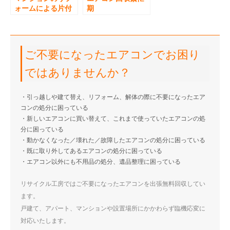
ォームによる片付
期
けのエアコンと不
用品処分
ご不要になったエアコンでお困り
ではありませんか？
・引っ越しや建て替え、リフォーム、解体の際に不要になったエア
コンの処分に困っている
・新しいエアコンに買い替えて、これまで使っていたエアコンの処
分に困っている
・動かなくなった／壊れた／故障したエアコンの処分に困っている
・既に取り外してあるエアコンの処分に困っている
・エアコン以外にも不用品の処分、遺品整理に困っている
リサイクル工房ではご不要になったエアコンを出張無料回収してい
ます。
戸建て、アパート、マンションや設置場所にかかわらず臨機応変に
対応いたします。