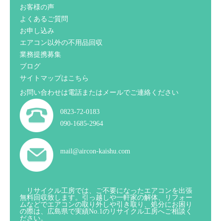
お客様の声
よくあるご質問
お申し込み
エアコン以外の不用品回収
業務提携募集
ブログ
サイトマップはこちら
お問い合わせは電話またはメールでご連絡ください
0823-72-0183
090-1685-2964
mail@aircon-kaishu.com
リサイクル工房では、ご不要になったエアコンを出張
無料回収致します。引っ越しや一軒家の解体、リフォー
ムなどでエアコンの取り外しや引き取り、処分にお困り
の際は、広島県で実績No.1のリサイクル工房へご相談く
ださい。