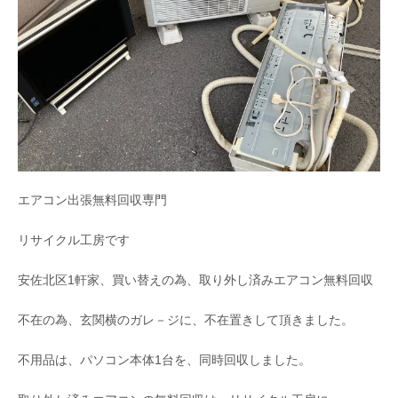
エアコン出張無料回収専門
リサイクル工房です
安佐北区1軒家、買い替えの為、取り外し済みエアコン無料回収
不在の為、玄関横のガレ－ジに、不在置きして頂きました。
不用品は、パソコン本体1台を、同時回収しました。