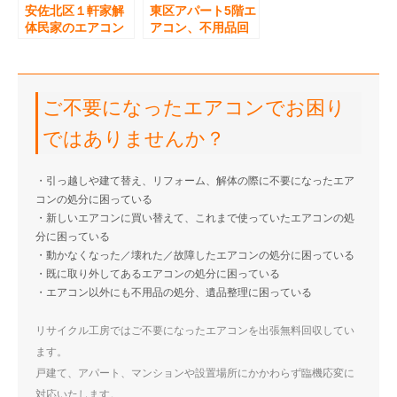
安佐北区１軒家解
東区アパート5階エ
体民家のエアコン
アコン、不用品回
不用品回収
収
ご不要になったエアコンでお困り
ではありませんか？
・引っ越しや建て替え、リフォーム、解体の際に不要になったエア
コンの処分に困っている
・新しいエアコンに買い替えて、これまで使っていたエアコンの処
分に困っている
・動かなくなった／壊れた／故障したエアコンの処分に困っている
・既に取り外してあるエアコンの処分に困っている
・エアコン以外にも不用品の処分、遺品整理に困っている
リサイクル工房ではご不要になったエアコンを出張無料回収してい
ます。
戸建て、アパート、マンションや設置場所にかかわらず臨機応変に
対応いたします。