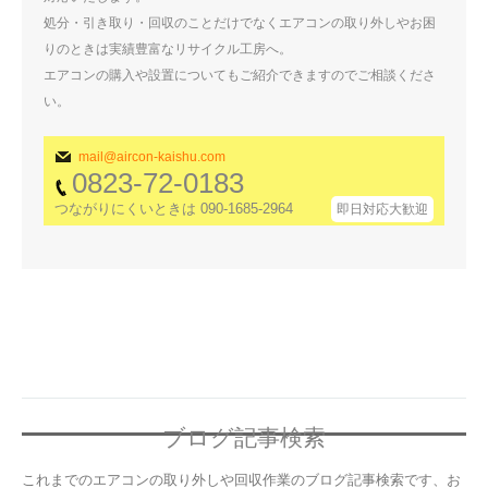
処分・引き取り・回収のことだけでなくエアコンの取り外しやお困
りのときは実績豊富なリサイクル工房へ。
エアコンの購入や設置についてもご紹介できますのでご相談くださ
い。
mail@aircon-kaishu.com
0823-72-0183
つながりにくいときは 090-1685-2964
即日対応大歓迎
ブログ記事検索
これまでのエアコンの取り外しや回収作業のブログ記事検索です、お