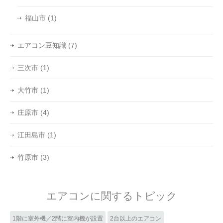
福山市
(1)
エアコン豆知識
(7)
三次市
(1)
大竹市
(1)
庄原市
(4)
江田島市
(1)
竹原市
(3)
エアコンに関するトピック
1階に室外機／2階に室内機が設置
2台以上のエアコン