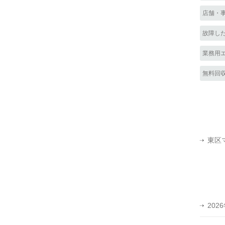
店舗・
故障し
業務用
無料回
東区
202