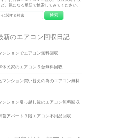
など、気になる単語で検索してみてください。
最新のエアコン回収日記
マンションでエアコン無料回収
解体民家のエアコン５台無料回収
区マンション買い替えの為のエアコン無料
マンション引っ越し後のエアコン無料回収
県営アパート３階エアコン不用品回収