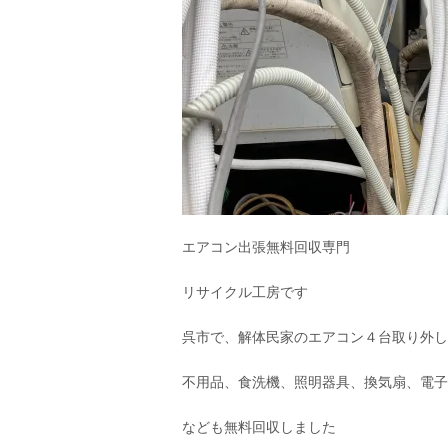
エアコン出張無料回収専門
リサイクル工房です
呉市で、解体民家のエアコン４台取り外し
不用品、食洗機、照明器具、換気扇、電子
なども無料回収しました