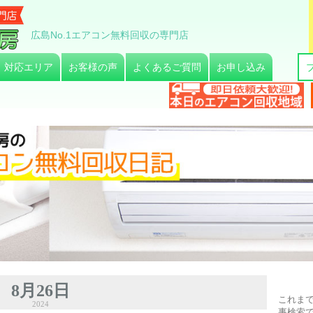
広島No.1エアコン無料回収の専門店
対応エリア
お客様の声
よくあるご質問
お申し込み
8月26日
これま
2024
事検索