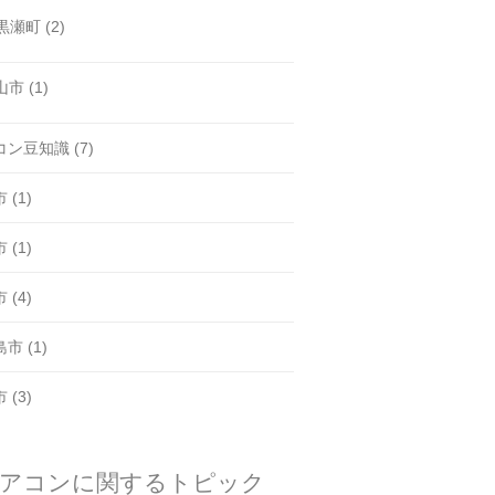
黒瀬町
(2)
山市
(1)
コン豆知識
(7)
市
(1)
市
(1)
市
(4)
島市
(1)
市
(3)
アコンに関するトピック