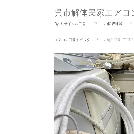
呉市解体民家エアコ
By:
リサイクル工房
エアコンの回収地域 :
エア
エアコン回収トピック:
エアコン無料回収
,
不用品