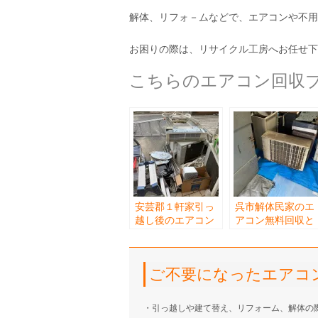
解体、リフォ－ムなどで、エアコンや不用
お困りの際は、リサイクル工房へお任せ下
こちらのエアコン回収ブ
安芸郡１軒家引っ
呉市解体民家のエ
越し後のエアコン
アコン無料回収と
不用品回収
不用品無料回収
ご不要になったエアコ
・引っ越しや建て替え、リフォーム、解体の