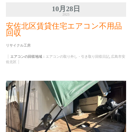
10月28日
2025
安佐北区賃貸住宅エアコン不用品
回収
リサイクル工房
エアコンの回収地域：
エアコンの取り外し・引き取り回収日記
,
広島市安
佐北区