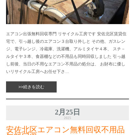
エアコン出張無料回収専門 リサイクル工房です 安佐北区賃貸住
宅で、引っ越し後のエアコン３台取り外しと その他、ガスレン
ジ、電子レンジ、冷蔵庫、洗濯機、アルミタイヤ４本、 スチ－
ルタイヤ３本、食器棚などの不用品も同時回収しました 引っ越
し前後、当日の不用なエアコン不用品の処分は、 お財布に優し
いリサイクル工房へお任せ下さ…
>>続きを読む
2月25日
2025
安佐北区エアコン無料回収不用品