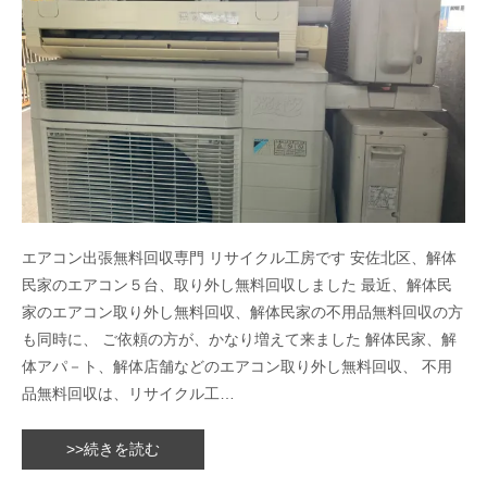
エアコン出張無料回収専門 リサイクル工房です 安佐北区、解体
民家のエアコン５台、取り外し無料回収しました 最近、解体民
家のエアコン取り外し無料回収、解体民家の不用品無料回収の方
も同時に、 ご依頼の方が、かなり増えて来ました 解体民家、解
体アパ－ト、解体店舗などのエアコン取り外し無料回収、 不用
品無料回収は、リサイクル工…
>>続きを読む