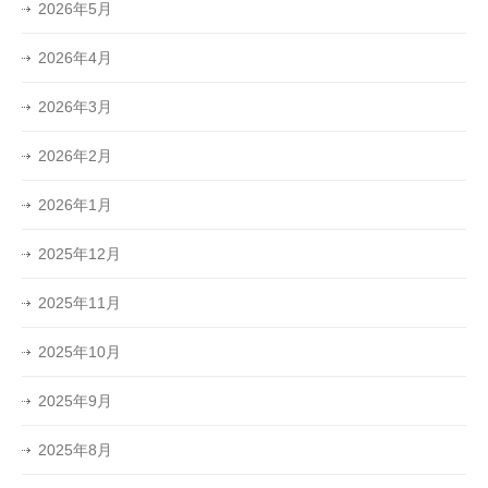
2026年5月
2026年4月
2026年3月
2026年2月
2026年1月
2025年12月
2025年11月
2025年10月
2025年9月
2025年8月