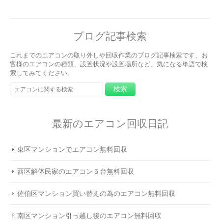
ブログ記事検索
これまでのエアコンの取り外しや回収作業のブログ記事検索です、お
客様のエアコンの種類、設置状況や設置場所など、気になる単語で検
索してみてください。
最新のエアコン回収日記
東区マンションでエアコン無料回収
西区解体民家のエアコン５台無料回収
佐伯区マンション買い替えの為のエアコン無料回収
南区マンション引っ越し後のエアコン無料回収