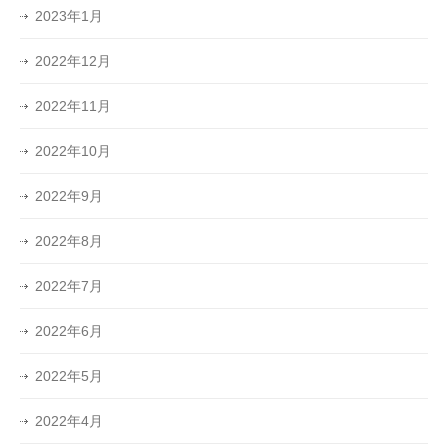
2023年1月
2022年12月
2022年11月
2022年10月
2022年9月
2022年8月
2022年7月
2022年6月
2022年5月
2022年4月