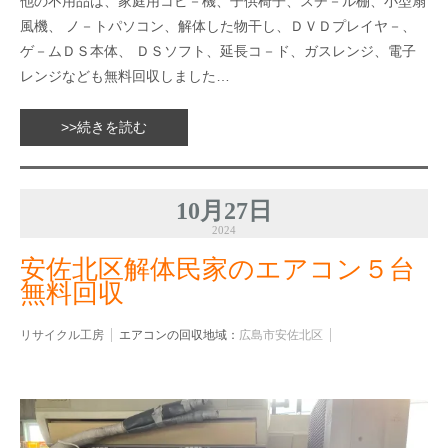
他の不用品は、家庭用コピ－機、子供椅子、スチ－ル棚、小型扇
風機、 ノ－トパソコン、解体した物干し、ＤＶＤプレイヤ－、
ゲ－ムＤＳ本体、 ＤＳソフト、延長コ－ド、ガスレンジ、電子
レンジなども無料回収しました…
>>続きを読む
10月27日
2024
安佐北区解体民家のエアコン５台
無料回収
リサイクル工房
エアコンの回収地域：
広島市安佐北区