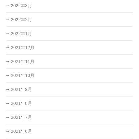
2022年3月
2022年2月
2022年1月
2021年12月
2021年11月
2021年10月
2021年9月
2021年8月
2021年7月
2021年6月