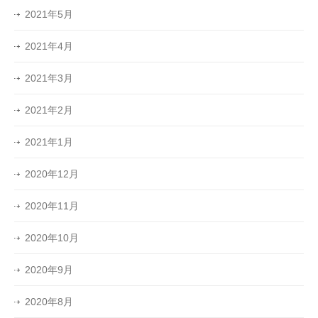
2021年5月
2021年4月
2021年3月
2021年2月
2021年1月
2020年12月
2020年11月
2020年10月
2020年9月
2020年8月