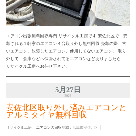
エアコン出張無料回収専門 リサイクル工房です 安佐北区で、売
却される１軒家のエアコン４台取り外し無料回収 売却の際、古
いエアコン、故障したエアコン、使用してないエアコン、 取り
外して、倉庫などへ保管されてるエアコンなどありましたら、
リサイクル工房へお任せ下さい。
5月27日
2026
安佐北区取り外し済みエアコンと
アルミタイヤ無料回収
リサイクル工房
エアコンの回収地域：
広島市安佐北区