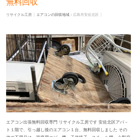
無料回収
リサイクル工房
エアコンの回収地域：
広島市安佐北区
エアコン出張無料回収専門 リサイクル工房です 安佐北区アパ－
ト１階で、引っ越し後のエアコン１台、無料回収しました その