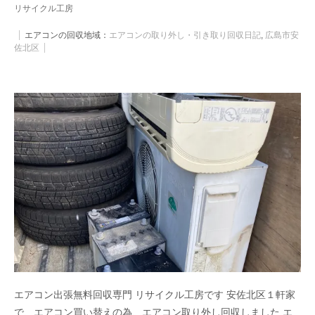
リサイクル工房
エアコンの回収地域：
エアコンの取り外し・引き取り回収日記
,
広島市安
佐北区
エアコン出張無料回収専門 リサイクル工房です 安佐北区１軒家
で、エアコン買い替えの為、エアコン取り外し回収しました エ