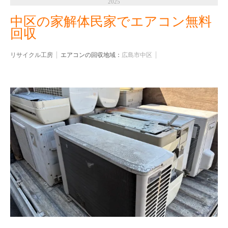
2025
中区の家解体民家でエアコン無料
回収
リサイクル工房
エアコンの回収地域：
広島市中区