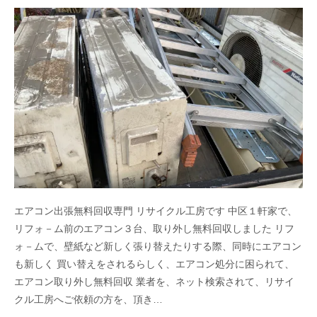
エアコン出張無料回収専門 リサイクル工房です 中区１軒家で、
リフォ－ム前のエアコン３台、取り外し無料回収しました リフ
ォ－ムで、壁紙など新しく張り替えたりする際、同時にエアコン
も新しく 買い替えをされるらしく、エアコン処分に困られて、
エアコン取り外し無料回収 業者を、ネット検索されて、リサイ
クル工房へご依頼の方を、頂き…