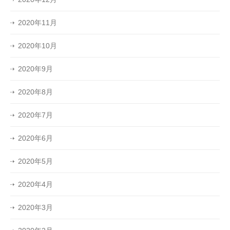
2020年11月
2020年10月
2020年9月
2020年8月
2020年7月
2020年6月
2020年5月
2020年4月
2020年3月