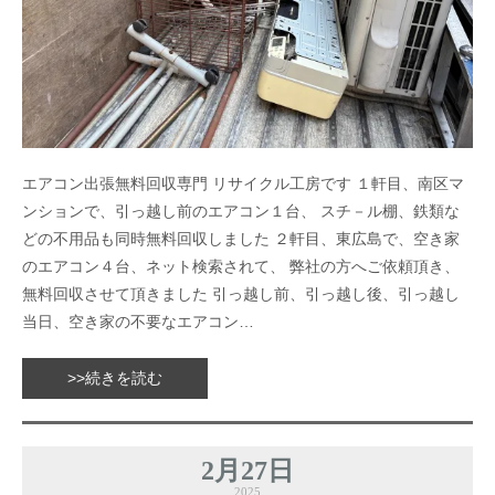
エアコン出張無料回収専門 リサイクル工房です １軒目、南区マ
ンションで、引っ越し前のエアコン１台、 スチ－ル棚、鉄類な
どの不用品も同時無料回収しました ２軒目、東広島で、空き家
のエアコン４台、ネット検索されて、 弊社の方へご依頼頂き、
無料回収させて頂きました 引っ越し前、引っ越し後、引っ越し
当日、空き家の不要なエアコン…
>>続きを読む
2月27日
2025