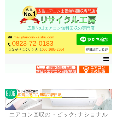
広島No.1エアコン無料回収の専門店
mail@aircon-kaishu.com
0823-72-0183
つながりにくいときは
090-1685-2964
即日対応大歓迎
エアコン回収のトピック:
ナショナル