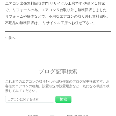
エアコン出張無料回収専門 リサイクル工房です 佐伯区１軒家
で、リフォームの為、エアコン５台取り外し無料回収しました
リフォ－ムや解体などで、不用なエアコンの取り外し無料回収、
不用品の無料回収は、 リサイクル工房へお任せ下さい。
前へ
ブログ記事検索
これまでのエアコンの取り外しや回収作業のブログ記事検索です、お
客様のエアコンの種類、設置状況や設置場所など、気になる単語で検
索してみてください。