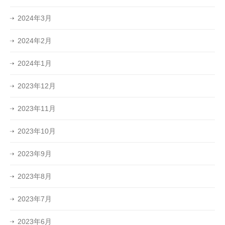
2024年3月
2024年2月
2024年1月
2023年12月
2023年11月
2023年10月
2023年9月
2023年8月
2023年7月
2023年6月