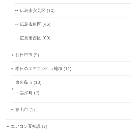
広島市安芸区
(10)
広島市東区
(45)
広島市西区
(69)
廿日市市
(9)
本日のエアコン回収地域
(11)
東広島市
(18)
黒瀬町
(2)
福山市
(1)
エアコン豆知識
(7)