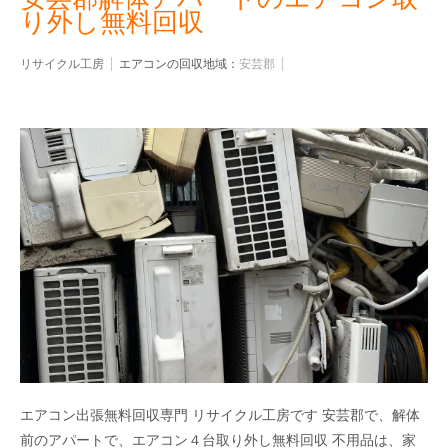
り外し無料回収
リサイクル工房
エアコンの回収地域：
安芸郡
エアコン出張無料回収専門 リサイクル工房です 安芸郡で、解体
前のアパートで、エアコン４台取り外し無料回収 不用品は、家