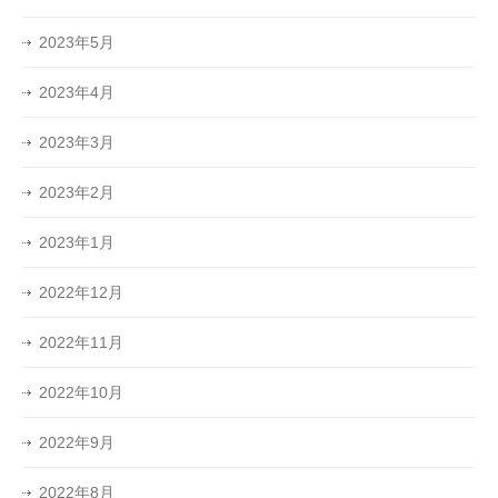
2023年5月
2023年4月
2023年3月
2023年2月
2023年1月
2022年12月
2022年11月
2022年10月
2022年9月
2022年8月