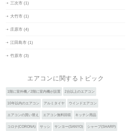
三次市
(1)
大竹市
(1)
庄原市
(4)
江田島市
(1)
竹原市
(3)
エアコンに関するトピック
1階に室外機／2階に室内機が設置
2台以上のエアコン
10年以内のエアコン
アルミタイヤ
ウインドエアコン
エアコンの買い替え
エアコン無料回収
キッチン用品
コロナ(CORONA)
サッシ
サンヨー(SANYO)
シャープ(SHARP)