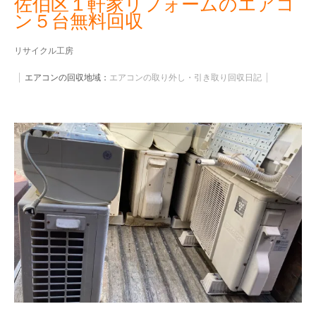
佐伯区１軒家リフォームのエアコ
ン５台無料回収
リサイクル工房
エアコンの回収地域：
エアコンの取り外し・引き取り回収日記