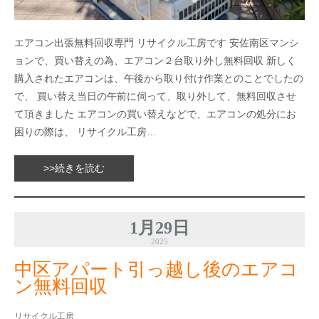
エアコン出張無料回収専門 リサイクル工房です 安佐南区マンシ
ョンで、買い替えの為、エアコン２台取り外し無料回収 新しく
購入されたエアコンは、午後から取り付け作業とのことでしたの
で、 買い替え当日の午前に伺って、取り外して、無料回収させ
て頂きました エアコンの買い替えなどで、エアコンの処分にお
困りの際は、 リサイクル工房…
>>続きを読む
1月29日
2025
中区アパート引っ越し後のエアコ
ン無料回収
リサイクル工房