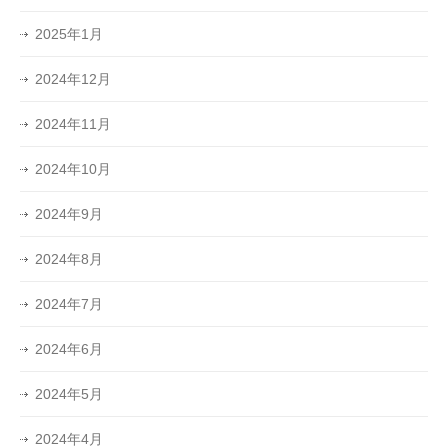
2025年1月
2024年12月
2024年11月
2024年10月
2024年9月
2024年8月
2024年7月
2024年6月
2024年5月
2024年4月