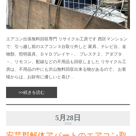
エアコン出張無料回収専門 リサイクル工房です 西区マンション
で、引っ越し前のエアコン３台取り外しと 家具、テレビ台、金
物類、照明器具、ＤＶＤプレイヤ－、 プレステ２、アダプタ
－、リモコン、配線などの不用品も回収しました リサイクル工
房は、不用品の中にも沢山無料回収出来る物があるので、 お客
様からは、お財布に優しいと喜び…
>>続きを読む
5月28日
2026
安芸郡解体アパートのエアコン取