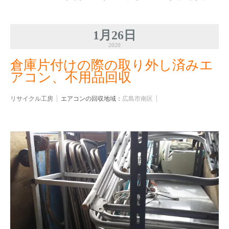
1月26日
2020
倉庫片付けの際の取り外し済みエ
アコン、不用品回収
リサイクル工房
エアコンの回収地域：
広島市南区