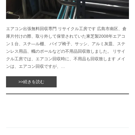
エアコン出張無料回収専門 リサイクル工房です 広島市南区、倉
庫片付けの際、取り外して保管されていた東芝製2008年エアコ
ン１台、スチ―ル棚、 パイプ椅子、サッシ、アルミ灰皿、ステ
ンレス用品、幟のポールなどの不用品回収致しました。 リサイ
クル工房では、エアコン回収時に、不用品も回収致します メイ
ンは、エアコン回収ですが、…
>>続きを読む