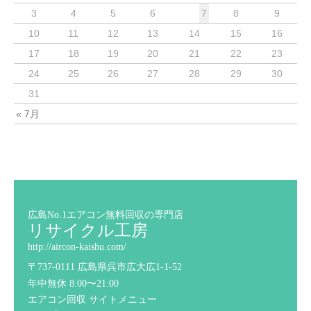
3
4
5
6
7
8
9
10
11
12
13
14
15
16
17
18
19
20
21
22
23
24
25
26
27
28
29
30
31
« 7月
広島No.1エアコン無料回収の専門店
リサイクル工房
http://aircon-kaishu.com/
〒737-0111 広島県呉市広大広1-1-52
年中無休 8:00〜21:00
エアコン回収 サイトメニュー