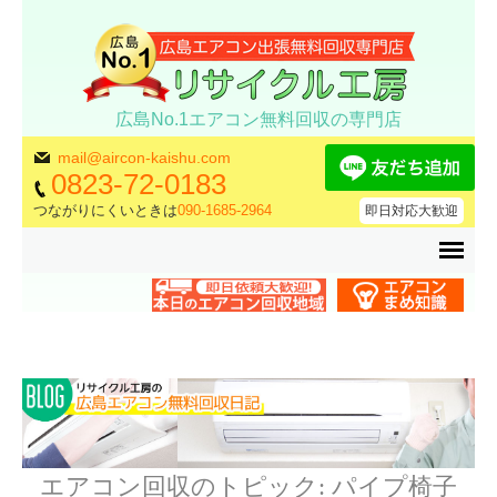
広島No.1エアコン無料回収の専門店
mail@aircon-kaishu.com
0823-72-0183
つながりにくいときは
090-1685-2964
即日対応大歓迎
エアコン回収のトピック:
パイプ椅子