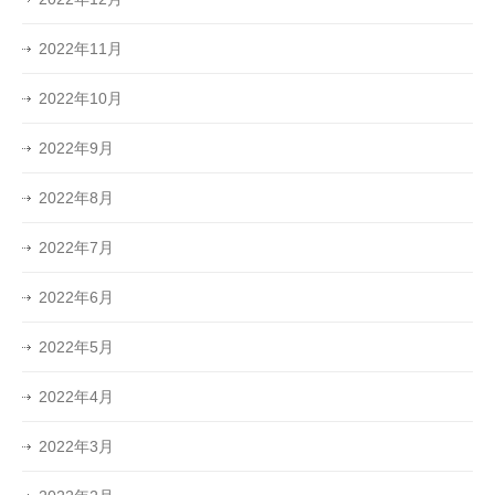
2022年11月
2022年10月
2022年9月
2022年8月
2022年7月
2022年6月
2022年5月
2022年4月
2022年3月