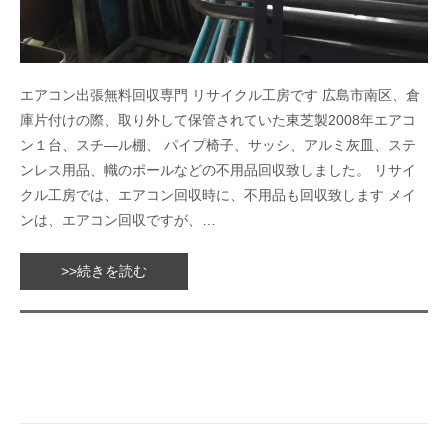
エアコン出張無料回収専門 リサイクル工房です 広島市南区、倉
庫片付けの際、取り外して保管されていた東芝製2008年エアコ
ン１台、スチ―ル棚、 パイプ椅子、サッシ、アルミ灰皿、ステ
ンレス用品、幟のポールなどの不用品回収致しました。 リサイ
クル工房では、エアコン回収時に、不用品も回収致します メイ
ンは、エアコン回収ですが、…
>>続きを読む