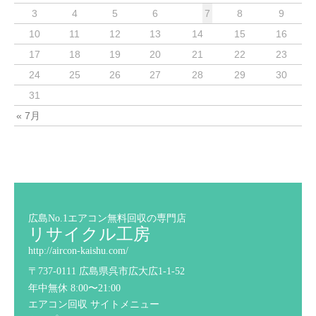
3
4
5
6
7
8
9
10
11
12
13
14
15
16
17
18
19
20
21
22
23
24
25
26
27
28
29
30
31
« 7月
広島No.1エアコン無料回収の専門店
リサイクル工房
http://aircon-kaishu.com/
〒737-0111 広島県呉市広大広1-1-52
年中無休 8:00〜21:00
エアコン回収 サイトメニュー