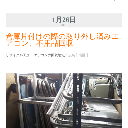
1月26日
2020
倉庫片付けの際の取り外し済みエ
アコン、不用品回収
リサイクル工房
エアコンの回収地域：
広島市南区