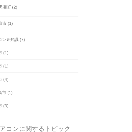
黒瀬町
(2)
山市
(1)
コン豆知識
(7)
市
(1)
市
(1)
市
(4)
島市
(1)
市
(3)
アコンに関するトピック