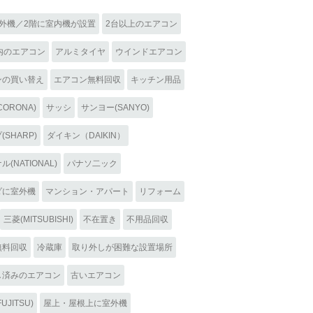
室外機／2階に室内機が設置
2台以上のエアコン
内のエアコン
アルミタイヤ
ウインドエアコン
ンの買い替え
エアコン無料回収
キッチン用品
ORONA)
サッシ
サンヨー(SANYO)
SHARP)
ダイキン（DAIKIN）
(NATIONAL)
パナソ二ック
ダに室外機
マンション・アパート
リフォーム
三菱(MITSUBISHI)
不在置き
不用品回収
無料回収
冷蔵庫
取り外しが困難な設置場所
し済みのエアコン
古いエアコン
UJITSU)
屋上・屋根上に室外機