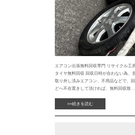
エアコン出張無料回収専門 リサイクル工
タイヤ無料回収 回収日時が合わない為、
取り外し済みエアコン、不用品などで、回
どへ不在置きして頂ければ、無料回収致…
>>続きを読む