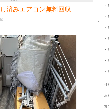
し済みエアコン無料回収
西区
廿
本
東