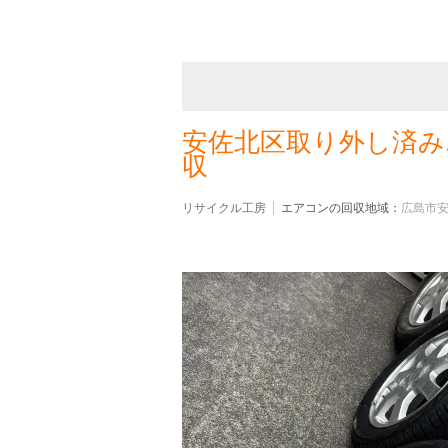
安佐北区取り外し済み
収
リサイクル工房
エアコンの回収地域：
広島市