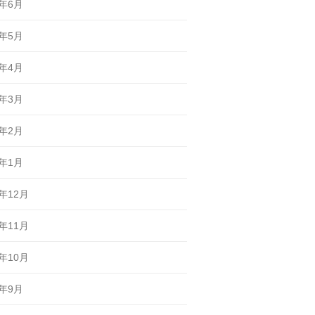
6年6月
6年5月
6年4月
6年3月
6年2月
6年1月
5年12月
5年11月
5年10月
5年9月