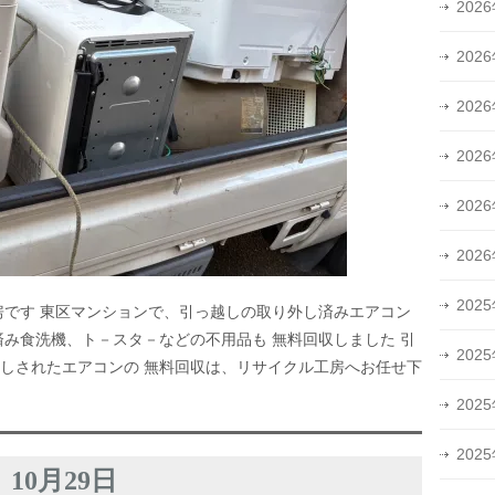
202
202
202
202
202
202
202
房です 東区マンションで、引っ越しの取り外し済みエアコン
済み食洗機、ト－スタ－などの不用品も 無料回収しました 引
202
しされたエアコンの 無料回収は、リサイクル工房へお任せ下
202
202
10月29日