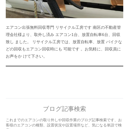
エアコン出張無料回収専門 リサイクル工房です 南区の不動産管
理会社様より、取外し済み エアコン1台、放置自転車6台、回収
致し ました。 リサイクル工房では、放置自転車、放置 バイクな
どの回収もエアコン回収時にも 可能です 。お気軽に、回収員に
お声をか けて下さい。
ブログ記事検索
これまでのエアコンの取り外しや回収作業のブログ記事検索です、お
客様のエアコンの種類、設置状況や設置場所など、気になる単語で検