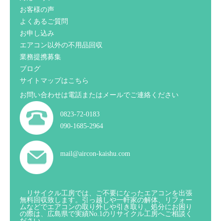
お客様の声
よくあるご質問
お申し込み
エアコン以外の不用品回収
業務提携募集
ブログ
サイトマップはこちら
お問い合わせは電話またはメールでご連絡ください
0823-72-0183
090-1685-2964
mail@aircon-kaishu.com
リサイクル工房では、ご不要になったエアコンを出張
無料回収致します。引っ越しや一軒家の解体、リフォー
ムなどでエアコンの取り外しや引き取り、処分にお困り
の際は、広島県で実績No.1のリサイクル工房へご相談く
ださい。