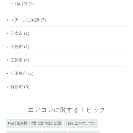
福山市
(1)
エアコン豆知識
(7)
三次市
(1)
大竹市
(1)
庄原市
(4)
江田島市
(1)
竹原市
(3)
エアコンに関するトピック
1階に室外機／2階に室内機が設置
2台以上のエアコン