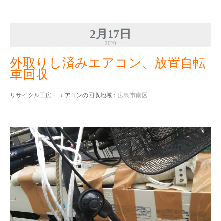
2月17日
2020
外取りし済みエアコン、放置自転
車回収
リサイクル工房
エアコンの回収地域：
広島市南区