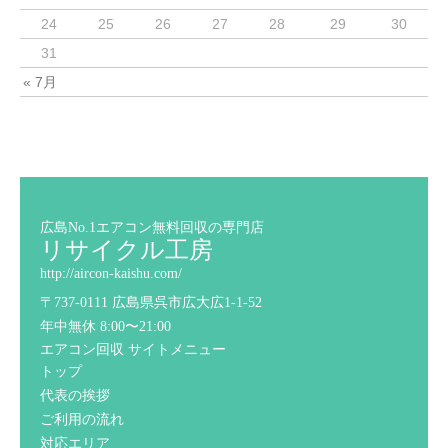
24
25
26
27
28
29
30
31
« 7月
広島No.1エアコン無料回収の専門店
リサイクル工房
http://aircon-kaishu.com/
〒737-0111 広島県呉市広大広1-1-52
年中無休 8:00〜21:00
エアコン回収 サイトメニュー
トップ
代表の挨拶
ご利用の流れ
対応エリア