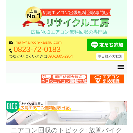
広島No.1エアコン無料回収の専門店
mail@aircon-kaishu.com
0823-72-0183
つながりにくいときは
090-1685-2964
即日対応大歓迎
エアコン回収のトピック:
放置バイク