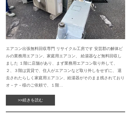
エアコン出張無料回収専門 リサイクル工房です 安芸郡の解体ビ
ルの業務用エアコン、家庭用エアコン、 給湯器など無料回収し
ました １階に店舗があり、まず業務用エアコン取り外して、
２、３階は賃貸で、住人がエアコンなど取り外しをせずに、 退
去されたらしく家庭用エアコン、給湯器がそのまま残されており
オ－ナ－様のご依頼で、１階…
>>続きを読む