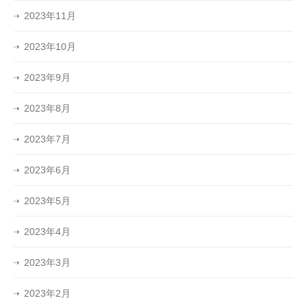
2023年11月
2023年10月
2023年9月
2023年8月
2023年7月
2023年6月
2023年5月
2023年4月
2023年3月
2023年2月