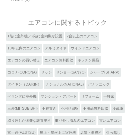
エアコンに関するトピック
1階に室外機／2階に室内機が設置
2台以上のエアコン
10年以内のエアコン
アルミタイヤ
ウインドエアコン
エアコンの買い替え
エアコン無料回収
キッチン用品
コロナ(CORONA)
サッシ
サンヨー(SANYO)
シャープ(SHARP)
ダイキン（DAIKIN）
ナショナル(NATIONAL)
パナソ二ック
ベランダに室外機
マンション・アパート
リフォーム
一軒家
三菱(MITSUBISHI)
不在置き
不用品回収
不用品無料回収
冷蔵庫
取り外しが困難な設置場所
取り外し済みのエアコン
古いエアコン
富士通(FUJITSU)
屋上・屋根上に室外機
店舗・事務所
引っ越し