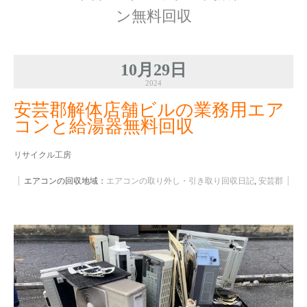
ン無料回収
10月29日
2024
安芸郡解体店舗ビルの業務用エア
コンと給湯器無料回収
リサイクル工房
エアコンの回収地域：
エアコンの取り外し・引き取り回収日記
,
安芸郡