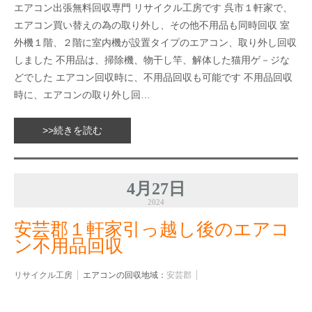
エアコン出張無料回収専門 リサイクル工房です 呉市１軒家で、
エアコン買い替えの為の取り外し、その他不用品も同時回収 室
外機１階、２階に室内機が設置タイプのエアコン、取り外し回収
しました 不用品は、掃除機、物干し竿、解体した猫用ゲ－ジな
どでした エアコン回収時に、不用品回収も可能です 不用品回収
時に、エアコンの取り外し回…
>>続きを読む
4月27日
2024
安芸郡１軒家引っ越し後のエアコ
ン不用品回収
リサイクル工房
エアコンの回収地域：
安芸郡