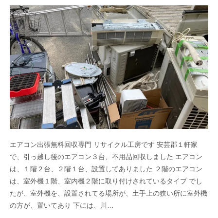
エアコン出張無料回収専門 リサイクル工房です 安芸郡１軒家
で、引っ越し後のエアコン３台、不用品回収しました エアコン
は、１階２台、２階１台、設置してありました ２階のエアコン
は、室外機１階、室内機２階に取り付けされているタイプ でし
たが、室外機を、設置されてる場所が、土手上の狭い所に室外機
の方が、置いてあり 下には、川…