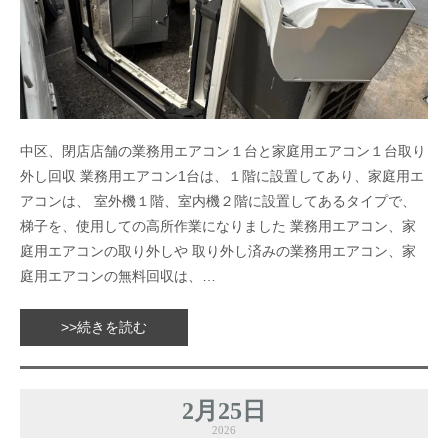
中区、閉店店舗の業務用エアコン１台と家庭用エアコン１台取り
外し回収 業務用エアコン1台は、１階に設置してあり、家庭用エ
アコンは、 室外機１階、室内機２階に設置してあるタイプで、
梯子を、使用しての高所作業になりました 業務用エアコン、家
庭用エアコンの取り外しや 取り外し済みの業務用エアコン、家
庭用エアコンの無料回収は、…
>>続きを読む
2月25日
2026