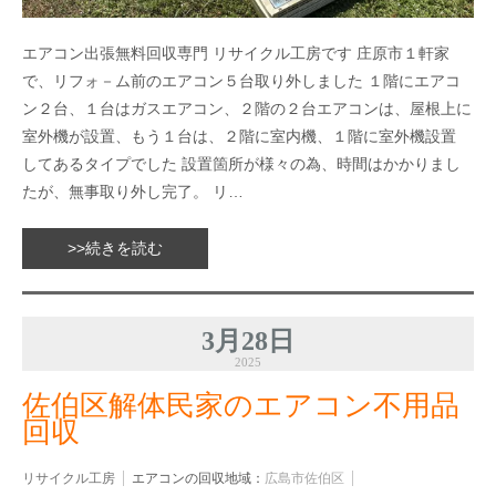
エアコン出張無料回収専門 リサイクル工房です 庄原市１軒家
で、リフォ－ム前のエアコン５台取り外しました １階にエアコ
ン２台、１台はガスエアコン、２階の２台エアコンは、屋根上に
室外機が設置、もう１台は、２階に室内機、１階に室外機設置
してあるタイプでした 設置箇所が様々の為、時間はかかりまし
たが、無事取り外し完了。 リ…
>>続きを読む
3月28日
2025
佐伯区解体民家のエアコン不用品
回収
リサイクル工房
エアコンの回収地域：
広島市佐伯区