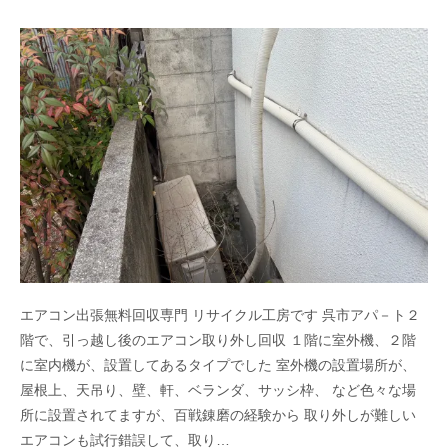
エアコン出張無料回収専門 リサイクル工房です 呉市アパ－ト２
階で、引っ越し後のエアコン取り外し回収 １階に室外機、２階
に室内機が、設置してあるタイプでした 室外機の設置場所が、
屋根上、天吊り、壁、軒、ベランダ、サッシ枠、 など色々な場
所に設置されてますが、百戦錬磨の経験から 取り外しが難しい
エアコンも試行錯誤して、取り…