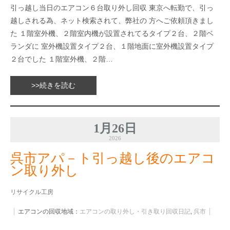
引っ越し当日のエアコン６台取り外し回収 東京へ転勤で、引っ
越しされる為、ネット検索されて、弊社の 方へご依頼頂きまし
た １階室外機、２階室内機が設置されてるタイプ２台、２階ベ
ランダに 室外機設置タイプ２台、１階地面に室外機設置タイプ
２台でした １階室外機、２階…
>>続きを読む
1月26日
2026
呉市アパ－ト引っ越し後のエアコ
ン取り外し
リサイクル工房
エアコンの回収地域：
エアコンの取り外し・引き取り回収日記
,
呉市