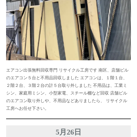
エアコン出張無料回収専門 リサイクル工房です 南区、店舗ビル
のエアコン５台と不用品回収しました エアコンは、１階１台、
２階２台、３階２台の計５台取り外しました 不用品は、工業ミ
シン、家庭用ミシン、小型家電、スチール棚など回収 店舗ビル
のエアコン取り外しや、不用品などありましたら、 リサイクル
工房へお任せ下さい。
5月26日