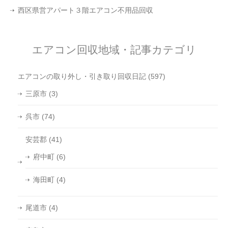
西区県営アパート３階エアコン不用品回収
エアコン回収地域・記事カテゴリ
エアコンの取り外し・引き取り回収日記
(597)
三原市
(3)
呉市
(74)
安芸郡
(41)
府中町
(6)
海田町
(4)
尾道市
(4)