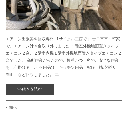
エアコン出張無料回収専門 リサイクル工房です 廿日市市１軒家
で、エアコン計４台取り外しました １階室外機地面置きタイプ
エアコン２台、２階室内機１階室外機地面置きタイプエアコン２
台でした。 高所作業だったので、慎重かつ丁寧で、安全な作業
を、心掛けました 不用品は、キッチン用品、配線、携帯電話、
剣山、など回収しました。 エ…
>>続きを読む
前へ