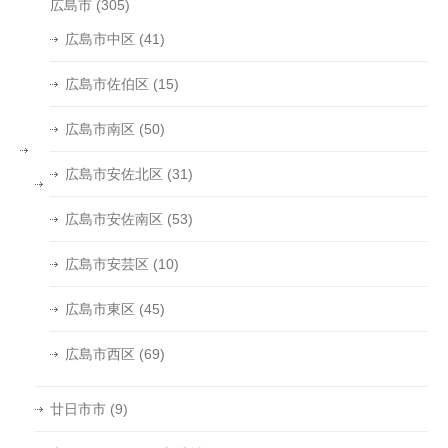
広島市
(305)
広島市中区
(41)
広島市佐伯区
(15)
広島市南区
(50)
広島市安佐北区
(31)
広島市安佐南区
(53)
広島市安芸区
(10)
広島市東区
(45)
広島市西区
(69)
廿日市市
(9)