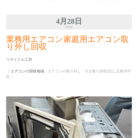
4月28日
2026
業務用エアコン家庭用エアコン取
り外し回収
リサイクル工房
エアコンの回収地域：
エアコンの取り外し・引き取り回収日記
,
広島市中
区