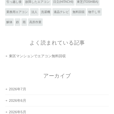
引っ越し後
故障したエアコン
日立(HITACHI)
東芝(TOSHIBA)
業務用エアコン
法人
洗濯機
液晶テレビ
無料回収
物干し竿
解体
鉄
雨
高所作業
よく読まれている記事
東区マンションでエアコン無料回収
アーカイブ
2026年7月
2026年6月
2026年5月