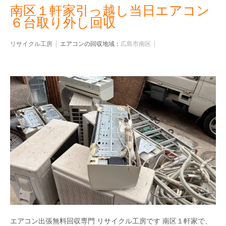
南区１軒家引っ越し当日エアコン
６台取り外し回収
リサイクル工房
エアコンの回収地域：
広島市南区
エアコン出張無料回収専門 リサイクル工房です 南区１軒家で、