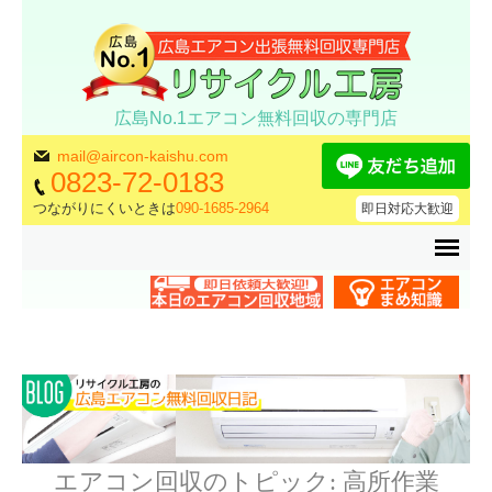
広島No.1エアコン無料回収の専門店
mail@aircon-kaishu.com
0823-72-0183
つながりにくいときは
090-1685-2964
即日対応大歓迎
エアコン回収のトピック:
高所作業