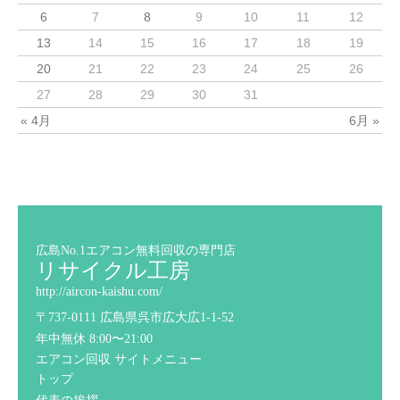
6
7
8
9
10
11
12
13
14
15
16
17
18
19
20
21
22
23
24
25
26
27
28
29
30
31
« 4月
6月 »
広島No.1エアコン無料回収の専門店
リサイクル工房
http://aircon-kaishu.com/
〒737-0111 広島県呉市広大広1-1-52
年中無休 8:00〜21:00
エアコン回収 サイトメニュー
トップ