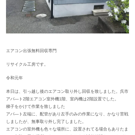
エアコン出張無料回収専門
リサイクル工房です。
令和元年
本日は、引っ越し後のエアコン取り外し回収を致しました。呉市
アパ―ト2階エアコン室外機1階、室内機は2階設置でした。
梯子をかけて作業を致しました
アパ―ト左端に、配管があり左手のみの作業になり、かなり苦戦
しましたが、無事取り外し完了しました。
エアコンの室外機も色々な場所に、設置されてる場合もありたま