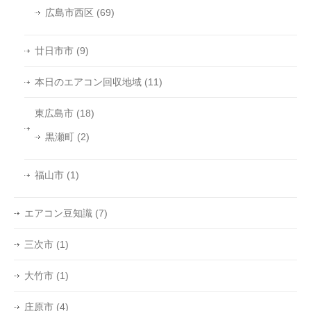
広島市西区
(69)
廿日市市
(9)
本日のエアコン回収地域
(11)
東広島市
(18)
黒瀬町
(2)
福山市
(1)
エアコン豆知識
(7)
三次市
(1)
大竹市
(1)
庄原市
(4)