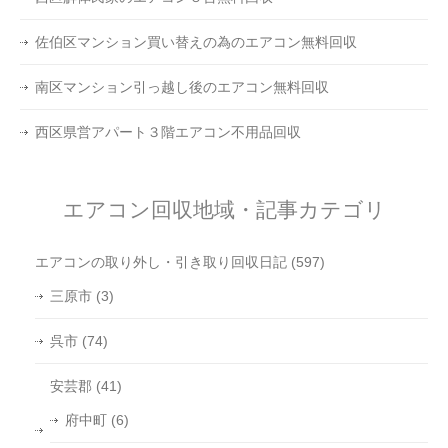
佐伯区マンション買い替えの為のエアコン無料回収
南区マンション引っ越し後のエアコン無料回収
西区県営アパート３階エアコン不用品回収
エアコン回収地域・記事カテゴリ
エアコンの取り外し・引き取り回収日記
(597)
三原市
(3)
呉市
(74)
安芸郡
(41)
府中町
(6)