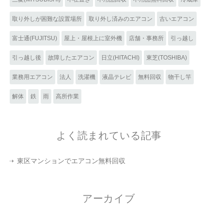
取り外しが困難な設置場所
取り外し済みのエアコン
古いエアコン
富士通(FUJITSU)
屋上・屋根上に室外機
店舗・事務所
引っ越し
引っ越し後
故障したエアコン
日立(HITACHI)
東芝(TOSHIBA)
業務用エアコン
法人
洗濯機
液晶テレビ
無料回収
物干し竿
解体
鉄
雨
高所作業
よく読まれている記事
東区マンションでエアコン無料回収
アーカイブ