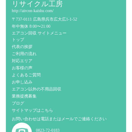
リサイクル工房
http://aircon-kaishu.com/
〒737-0111 広島県呉市広大広1-1-52
年中無休 8:00〜21:00
エアコン回収 サイトメニュー
トップ
代表の挨拶
ご利用の流れ
対応エリア
お客様の声
よくあるご質問
お申し込み
エアコン以外の不用品回収
業務提携募集
ブログ
サイトマップはこちら
お問い合わせは電話またはメールでご連絡ください
0823-72-0183