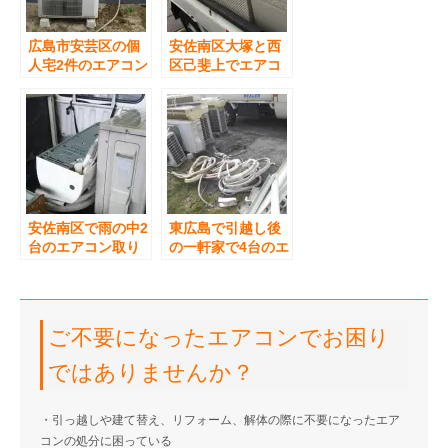
広島市安芸区の個
安佐南区大塚と西
人宅2件のエアコン
区己斐上でエアコ
引き取り回収
ンの回収
安佐南区で雨の中2
東広島で引越し後
台のエアコン取り
の一軒家で4台のエ
外し回収
アコンの取り外し
と引き取り
ご不要になったエアコンでお困り
ではありませんか？
・引っ越しや建て替え、リフォーム、解体の際に不要になったエア
コンの処分に困っている